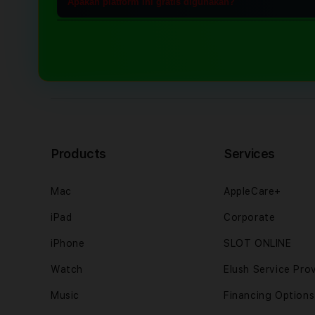
Apakah platform ini gratis digunakan?
Ya, semua informasi dapat diakses secara gra
Products
Services
Mac
AppleCare+
iPad
Corporate
iPhone
SLOT ONLINE
Watch
Elush Service Pro
Music
Financing Options