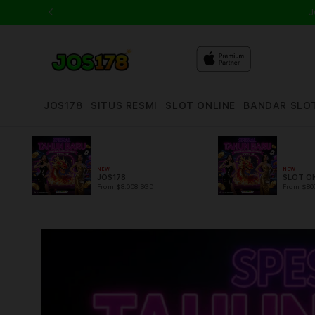
J
JOS178
SITUS RESMI
SLOT ONLINE
BANDAR SLO
NEW
NEW
JOS178
SLOT O
From $8.008 SGD
From $80
Skip to
product
information