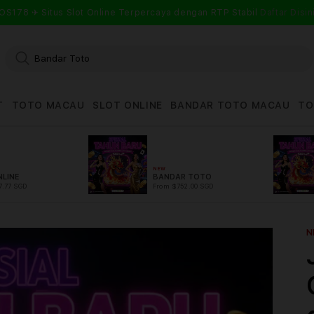
OS178 ✈ Situs Slot Online Terpercaya dengan RTP Stabil
Daftar Disini
T
TOTO MACAU
SLOT ONLINE
BANDAR TOTO MACAU
TO
NEW
NLINE
BANDAR TOTO
7.77 SGD
From $752.00 SGD
N