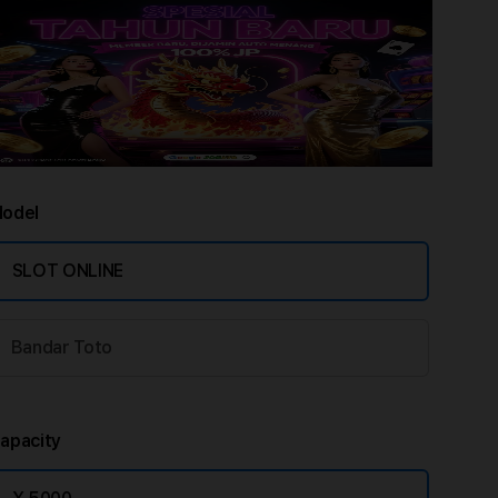
odel
SLOT ONLINE
Bandar Toto
apacity