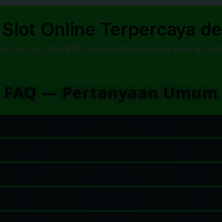
in
modal
Slot Online Terpercaya d
gacor hari ini, data RTP akurat, serta panduan lengkap u
FAQ — Pertanyaan Umum
h lengkap dengan akses yang cepat dan tampilan sederhan
berbagai perangkat termasuk smartphone.
g tersedia untuk menemukan game sesuai kebutuhan.
caya dan selalu diperbarui secara berkala.