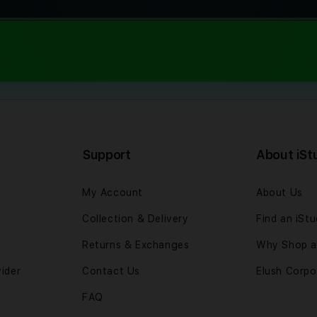
tis tanpa biaya tambahan.
Support
About iSt
My Account
About Us
Collection & Delivery
Find an iSt
Returns & Exchanges
Why Shop at
vider
Contact Us
Elush Corpo
FAQ