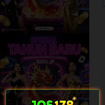
Open
media
3
in
modal