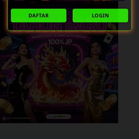
Open
media
DAFTAR
LOGIN
7
in
modal
Open
media
9